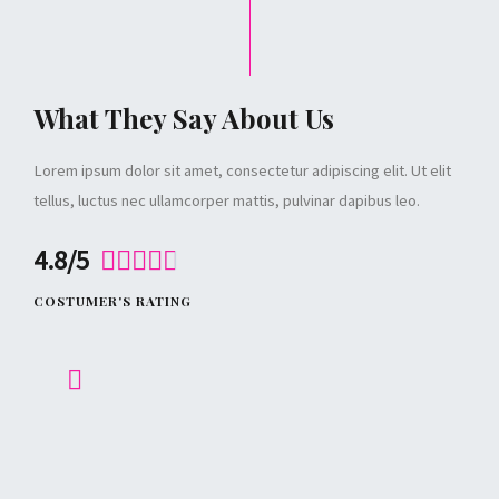
What They Say About Us
Lorem ipsum dolor sit amet, consectetur adipiscing elit. Ut elit
tellus, luctus nec ullamcorper mattis, pulvinar dapibus leo.
4.8/5





COSTUMER'S RATING