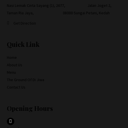
Nasi Lemak Cinta Sayang (1), 2677, Jalan Joget 2,
Taman Ria Jaya, 08000 Sungai Petani, Kedah
Get Direction
Quick Link
Home
About Us
Menu
The Ground Of Di Jiwa
Contact Us
Opening Hours